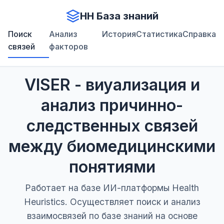
HH База знаний
Поиск
Анализ
История
Статистика
Справка
связей
факторов
VISER - виуализация и
анализ причинно-
следственных связей
между биомедицинскими
понятиями
Работает на базе ИИ-платформы Health
Heuristics. Осуществляет поиск и анализ
взаимосвязей по базе знаний на основе